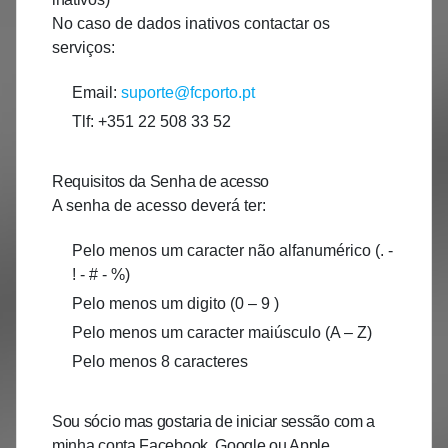
No caso de dados inativos contactar os
serviços:
Email:
suporte@fcporto.pt
Tlf: +351 22 508 33 52
Requisitos da Senha de acesso
A senha de acesso deverá ter:
Pelo menos um caracter não alfanumérico (. -
! - # - %)
Pelo menos um digito (0 – 9 )
Pelo menos um caracter maiúsculo (A – Z)
Pelo menos 8 caracteres
Sou sócio mas gostaria de iniciar sessão com a
minha conta Facebook, Google ou Apple.