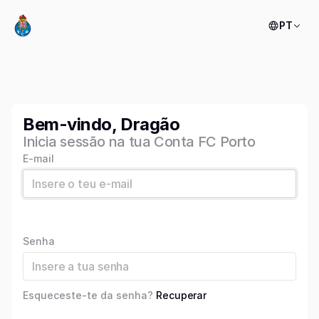
PT
Bem-vindo, Dragão
Inicia sessão na tua Conta FC Porto
E-mail
Senha
Esqueceste-te da senha?
Recuperar