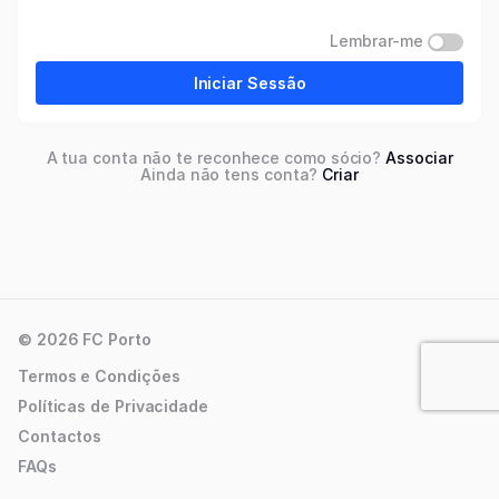
Lembrar-me
Iniciar Sessão
A tua conta não te reconhece como sócio?
Associar
Ainda não tens conta?
Criar
© 2026 FC Porto
Termos e Condições
Políticas de Privacidade
Contactos
FAQs