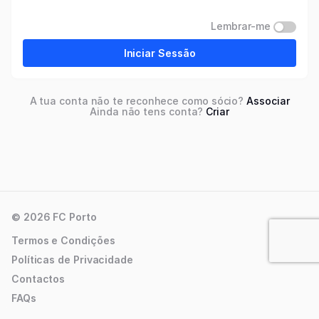
Lembrar-me
Iniciar Sessão
A tua conta não te reconhece como sócio?
Associar
Ainda não tens conta?
Criar
© 2026 FC Porto
Termos e Condições
Políticas de Privacidade
Contactos
FAQs