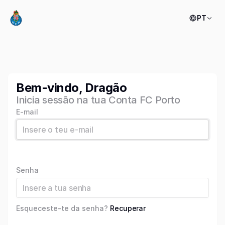
PT
Bem-vindo, Dragão
Inicia sessão na tua Conta FC Porto
E-mail
Senha
Esqueceste-te da senha?
Recuperar