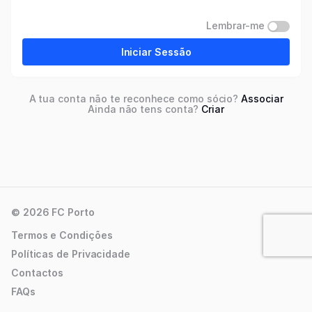
Lembrar-me
Iniciar Sessão
A tua conta não te reconhece como sócio?
Associar
Ainda não tens conta?
Criar
© 2026 FC Porto
Termos e Condições
Políticas de Privacidade
Contactos
FAQs