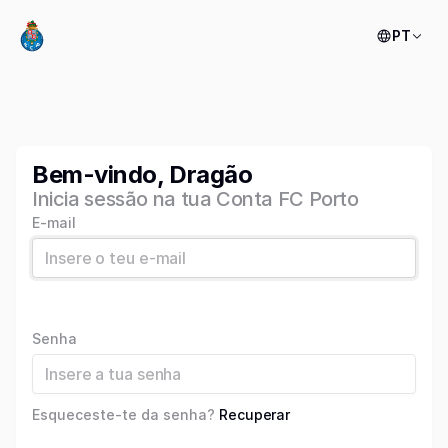
PT
Bem-vindo, Dragão
Inicia sessão na tua Conta FC Porto
E-mail
Senha
Esqueceste-te da senha?
Recuperar