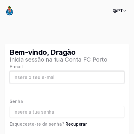
PT
Bem-vindo, Dragão
Inicia sessão na tua Conta FC Porto
E-mail
Senha
Esqueceste-te da senha?
Recuperar