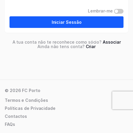
Lembrar-me
Iniciar Sessão
A tua conta não te reconhece como sócio?
Associar
Ainda não tens conta?
Criar
© 2026 FC Porto
Termos e Condições
Políticas de Privacidade
Contactos
FAQs