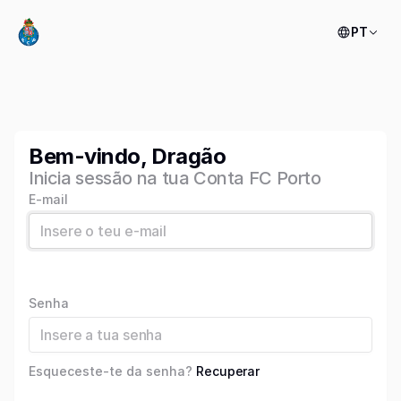
PT
Bem-vindo, Dragão
Inicia sessão na tua Conta FC Porto
E-mail
Senha
Esqueceste-te da senha?
Recuperar