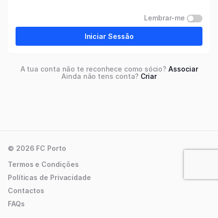
Lembrar-me
Iniciar Sessão
A tua conta não te reconhece como sócio?
Associar
Ainda não tens conta?
Criar
© 2026 FC Porto
Termos e Condições
Políticas de Privacidade
Contactos
FAQs