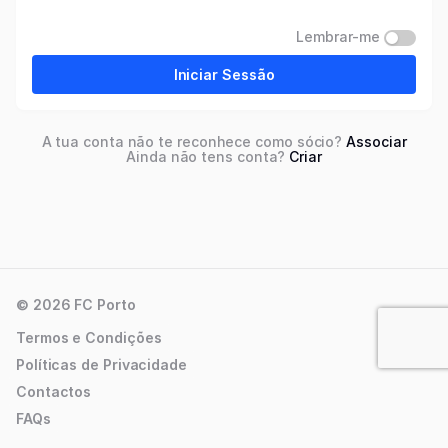
Lembrar-me
Iniciar Sessão
A tua conta não te reconhece como sócio?
Associar
Ainda não tens conta?
Criar
© 2026 FC Porto
Termos e Condições
Políticas de Privacidade
Contactos
FAQs