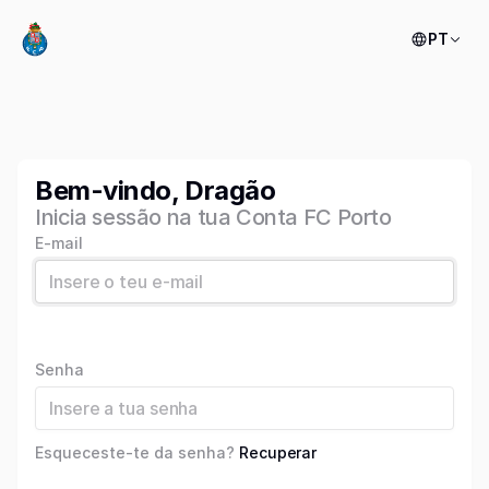
PT
Bem-vindo, Dragão
Inicia sessão na tua Conta FC Porto
E-mail
Senha
Esqueceste-te da senha?
Recuperar