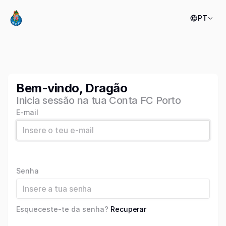
PT
Bem-vindo, Dragão
Inicia sessão na tua Conta FC Porto
E-mail
Senha
Esqueceste-te da senha?
Recuperar