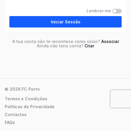
Lembrar-me
Iniciar Sessão
A tua conta não te reconhece como sócio?
Associar
Ainda não tens conta?
Criar
© 2026 FC Porto
Termos e Condições
Políticas de Privacidade
Contactos
FAQs