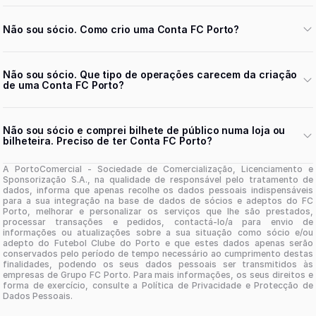
Não sou sócio. Como crio uma Conta FC Porto?
Não sou sócio. Que tipo de operações carecem da criação
de uma Conta FC Porto?
Não sou sócio e comprei bilhete de público numa loja ou
bilheteira. Preciso de ter Conta FC Porto?
A PortoComercial - Sociedade de Comercialização, Licenciamento e
Sponsorização S.A., na qualidade de responsável pelo tratamento de
dados, informa que apenas recolhe os dados pessoais indispensáveis
para a sua integração na base de dados de sócios e adeptos do FC
Porto, melhorar e personalizar os serviços que lhe são prestados,
processar transações e pedidos, contactá-lo/a para envio de
informações ou atualizações sobre a sua situação como sócio e/ou
adepto do Futebol Clube do Porto e que estes dados apenas serão
conservados pelo período de tempo necessário ao cumprimento destas
finalidades, podendo os seus dados pessoais ser transmitidos às
empresas de Grupo FC Porto. Para mais informações, os seus direitos e
forma de exercício, consulte a Política de Privacidade e Protecção de
Dados Pessoais.