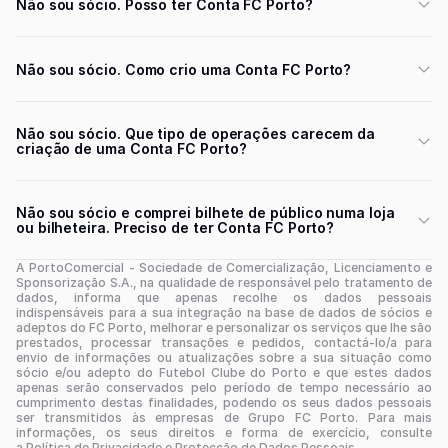
Não sou sócio. Posso ter Conta FC Porto?
Não sou sócio. Como crio uma Conta FC Porto?
Não sou sócio. Que tipo de operações carecem da
criação de uma Conta FC Porto?
Não sou sócio e comprei bilhete de público numa loja
ou bilheteira. Preciso de ter Conta FC Porto?
A PortoComercial - Sociedade de Comercialização, Licenciamento e
Sponsorização S.A., na qualidade de responsável pelo tratamento de
dados, informa que apenas recolhe os dados pessoais
indispensáveis para a sua integração na base de dados de sócios e
adeptos do FC Porto, melhorar e personalizar os serviços que lhe são
prestados, processar transações e pedidos, contactá-lo/a para
envio de informações ou atualizações sobre a sua situação como
sócio e/ou adepto do Futebol Clube do Porto e que estes dados
apenas serão conservados pelo período de tempo necessário ao
cumprimento destas finalidades, podendo os seus dados pessoais
ser transmitidos às empresas de Grupo FC Porto. Para mais
informações, os seus direitos e forma de exercício, consulte
a Política de Privacidade e Protecção de Dados Pessoais.