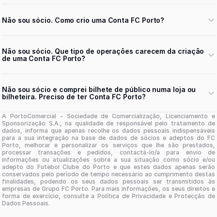
Não sou sócio. Como crio uma Conta FC Porto?
Não sou sócio. Que tipo de operações carecem da criação
de uma Conta FC Porto?
Não sou sócio e comprei bilhete de público numa loja ou
bilheteira. Preciso de ter Conta FC Porto?
A PortoComercial - Sociedade de Comercialização, Licenciamento e
Sponsorização S.A., na qualidade de responsável pelo tratamento de
dados, informa que apenas recolhe os dados pessoais indispensáveis
para a sua integração na base de dados de sócios e adeptos do FC
Porto, melhorar e personalizar os serviços que lhe são prestados,
processar transações e pedidos, contactá-lo/a para envio de
informações ou atualizações sobre a sua situação como sócio e/ou
adepto do Futebol Clube do Porto e que estes dados apenas serão
conservados pelo período de tempo necessário ao cumprimento destas
finalidades, podendo os seus dados pessoais ser transmitidos às
empresas de Grupo FC Porto. Para mais informações, os seus direitos e
forma de exercício, consulte a Política de Privacidade e Protecção de
Dados Pessoais.