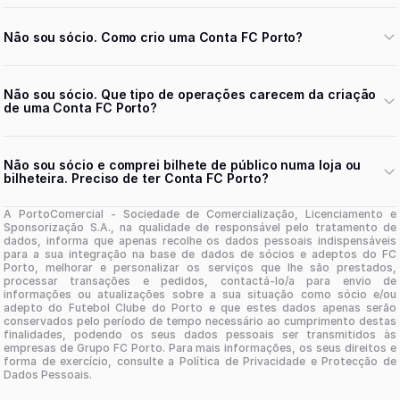
Não sou sócio. Como crio uma Conta FC Porto?
Não sou sócio. Que tipo de operações carecem da criação
de uma Conta FC Porto?
Não sou sócio e comprei bilhete de público numa loja ou
bilheteira. Preciso de ter Conta FC Porto?
A PortoComercial - Sociedade de Comercialização, Licenciamento e
Sponsorização S.A., na qualidade de responsável pelo tratamento de
dados, informa que apenas recolhe os dados pessoais indispensáveis
para a sua integração na base de dados de sócios e adeptos do FC
Porto, melhorar e personalizar os serviços que lhe são prestados,
processar transações e pedidos, contactá-lo/a para envio de
informações ou atualizações sobre a sua situação como sócio e/ou
adepto do Futebol Clube do Porto e que estes dados apenas serão
conservados pelo período de tempo necessário ao cumprimento destas
finalidades, podendo os seus dados pessoais ser transmitidos às
empresas de Grupo FC Porto. Para mais informações, os seus direitos e
forma de exercício, consulte a Política de Privacidade e Protecção de
Dados Pessoais.