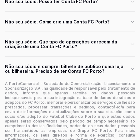
Não sou sócio. Posso ter Conta FC Porto?
Não sou sócio. Como crio uma Conta FC Porto?
Não sou sócio. Que tipo de operações carecem da
criação de uma Conta FC Porto?
Não sou sócio e comprei bilhete de público numa loja
ou bilheteira. Preciso de ter Conta FC Porto?
A PortoComercial - Sociedade de Comercialização, Licenciamento e
Sponsorização S.A., na qualidade de responsável pelo tratamento de
dados, informa que apenas recolhe os dados pessoais
indispensáveis para a sua integração na base de dados de sócios e
adeptos do FC Porto, melhorar e personalizar os serviços que lhe são
prestados, processar transações e pedidos, contactá-lo/a para
envio de informações ou atualizações sobre a sua situação como
sócio e/ou adepto do Futebol Clube do Porto e que estes dados
apenas serão conservados pelo período de tempo necessário ao
cumprimento destas finalidades, podendo os seus dados pessoais
ser transmitidos às empresas de Grupo FC Porto. Para mais
informações, os seus direitos e forma de exercício, consulte
a Política de Privacidade e Protecção de Dados Pessoais.