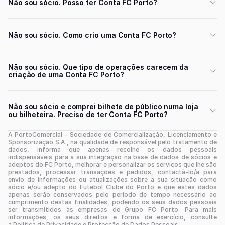
Não sou sócio. Posso ter Conta FC Porto?
Não sou sócio. Como crio uma Conta FC Porto?
Não sou sócio. Que tipo de operações carecem da
criação de uma Conta FC Porto?
Não sou sócio e comprei bilhete de público numa loja
ou bilheteira. Preciso de ter Conta FC Porto?
A PortoComercial - Sociedade de Comercialização, Licenciamento e
Sponsorização S.A., na qualidade de responsável pelo tratamento de
dados, informa que apenas recolhe os dados pessoais
indispensáveis para a sua integração na base de dados de sócios e
adeptos do FC Porto, melhorar e personalizar os serviços que lhe são
prestados, processar transações e pedidos, contactá-lo/a para
envio de informações ou atualizações sobre a sua situação como
sócio e/ou adepto do Futebol Clube do Porto e que estes dados
apenas serão conservados pelo período de tempo necessário ao
cumprimento destas finalidades, podendo os seus dados pessoais
ser transmitidos às empresas de Grupo FC Porto. Para mais
informações, os seus direitos e forma de exercício, consulte
a Política de Privacidade e Protecção de Dados Pessoais.