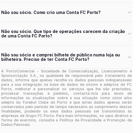
Não sou sócio. Como crio uma Conta FC Porto?
Não sou sócio. Que tipo de operações carecem da criação
de uma Conta FC Porto?
Não sou sócio e comprei bilhete de público numa loja ou
bilheteira. Preciso de ter Conta FC Porto?
A PortoComercial - Sociedade de Comercialização, Licenciamento e
Sponsorização S.A., na qualidade de responsável pelo tratamento de
dados, informa que apenas recolhe os dados pessoais indispensáveis
para a sua integração na base de dados de sócios e adeptos do FC
Porto, melhorar e personalizar os serviços que lhe são prestados,
processar transações e pedidos, contactá-lo/a para envio de
informações ou atualizações sobre a sua situação como sócio e/ou
adepto do Futebol Clube do Porto e que estes dados apenas serão
conservados pelo período de tempo necessário ao cumprimento destas
finalidades, podendo os seus dados pessoais ser transmitidos às
empresas de Grupo FC Porto. Para mais informações, os seus direitos e
forma de exercício, consulte a Política de Privacidade e Protecção de
Dados Pessoais.