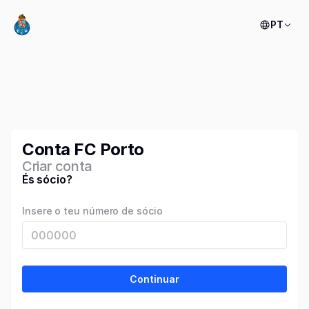
PT
Conta FC Porto
Criar conta
És sócio?
Insere o teu número de sócio
Continuar