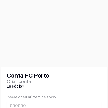
Conta FC Porto
Criar conta
És sócio?
Insere o teu número de sócio