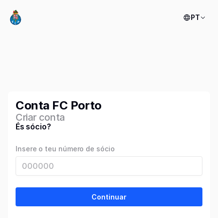
PT
Conta FC Porto
Criar conta
És sócio?
Insere o teu número de sócio
Continuar