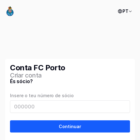
PT
Conta FC Porto
Criar conta
És sócio?
Insere o teu número de sócio
Continuar