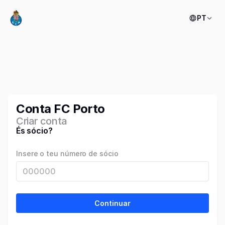
PT
Conta FC Porto
Criar conta
És sócio?
Insere o teu número de sócio
Continuar