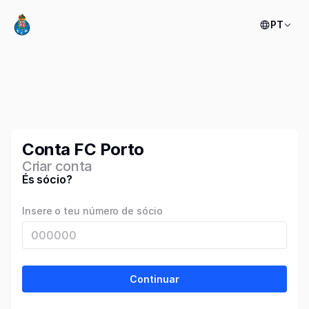
PT
Conta FC Porto
Criar conta
És sócio?
Insere o teu número de sócio
Continuar